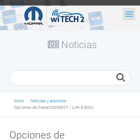
Inicio
Búsqueda
Noticias
Noticias
Glosario
Spanish
Inicio
Noticias y anuncios
Opciones de DealerCONNECT / Link-E-Entry
Opciones de