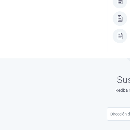
Sus
Reciba 