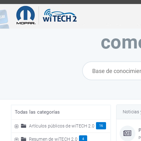
com
Todas las categorías
Noticias
Artículos públicos de wiTECH 2.0
16
P
P
Resumen de wiTECH 2.0
4