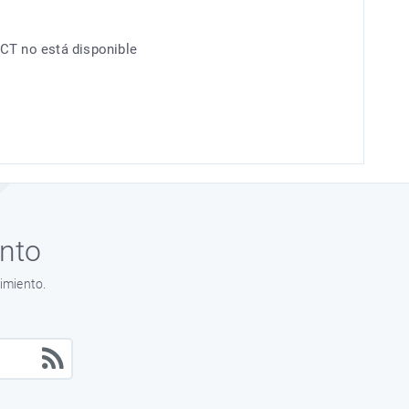
CT no está disponible
ento
imiento.