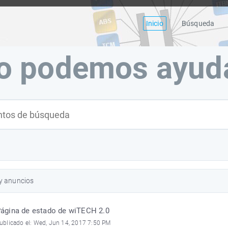
Inicio
Búsqueda
o podemos ayuda
 y anuncios
ágina de estado de wiTECH 2.0
ublicado el: Wed, Jun 14, 2017 7:50 PM