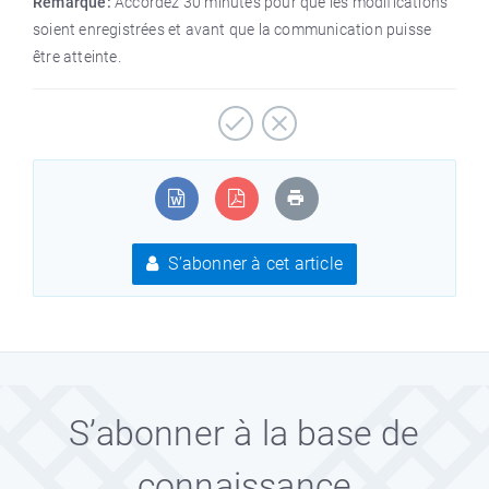
Remarque:
Accordez 30 minutes pour que les modifications
soient enregistrées et avant que la communication puisse
être atteinte.
S’abonner à cet article
S’abonner à la base de
connaissance