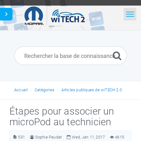
Accueil
Rechercher
Actualités
Glossaire
French
Accueil
Catégories
Articles publiques de wiTECH 2.0
Étapes pour associer un
microPod au technicien
531
Sophie Paudat
Wed, Jan 11, 2017
4615